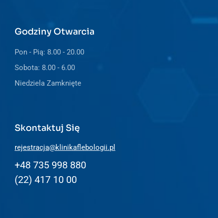
Godziny Otwarcia
Pon - Pią: 8.00 - 20.00
Sobota: 8.00 - 6.00
Niedziela Zamknięte
Skontaktuj Się
rejestracja@klinikaflebologii.pl
+48 735 998 880
(22) 417 10 00