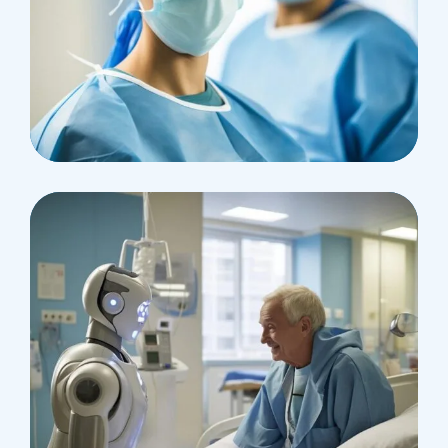
Health
Neurosurgery Surgeon