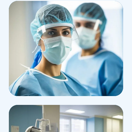
Research
Cardiothoracic