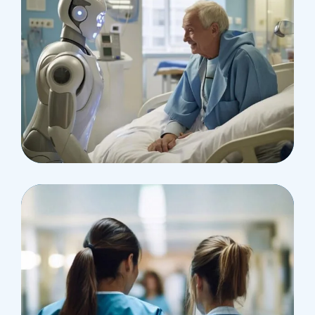
Surgeon
Pediatric Surgery