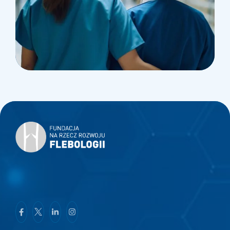
Treatments
Congestive Heart