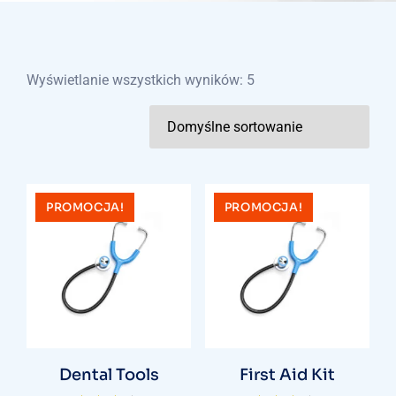
Wyświetlanie wszystkich wyników: 5
PROMOCJA!
PROMOCJA!
Dental Tools
First Aid Kit