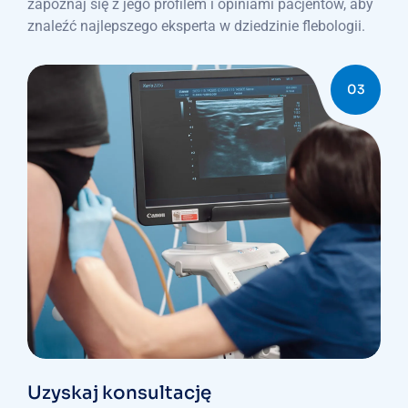
zapoznaj się z jego profilem i opiniami pacjentów, aby
znaleźć najlepszego eksperta w dziedzinie flebologii.
03
Uzyskaj konsultację