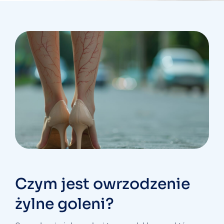
Czym jest owrzodzenie
żylne goleni?