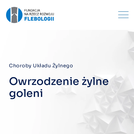
Choroby Układu Żylnego
Owrzodzenie żylne
goleni