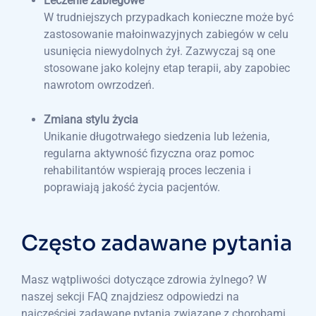
Leczenie zabiegowe
W trudniejszych przypadkach konieczne może być
zastosowanie małoinwazyjnych zabiegów w celu
usunięcia niewydolnych żył. Zazwyczaj są one
stosowane jako kolejny etap terapii, aby zapobiec
nawrotom owrzodzeń.
Zmiana stylu życia
Unikanie długotrwałego siedzenia lub leżenia,
regularna aktywność fizyczna oraz pomoc
rehabilitantów wspierają proces leczenia i
poprawiają jakość życia pacjentów.
Często zadawane pytania
Masz wątpliwości dotyczące zdrowia żylnego? W
naszej sekcji FAQ znajdziesz odpowiedzi na
najczęściej zadawane pytania związane z chorobami