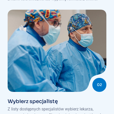
02
Wybierz specjalistę
Z listy dostępnych specjalistów wybierz lekarza,