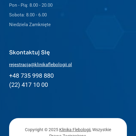
Pon - Pią: 8.00 - 20.00
Sobota: 8.00 - 6.00
Niedziela Zamknięte
Skontaktuj Się
rejestracja@klinikaflebologii.pl
+48 735 998 880
(22) 417 10 00
Copyright © 2025
Klinika Flebologii
, Wszystkie