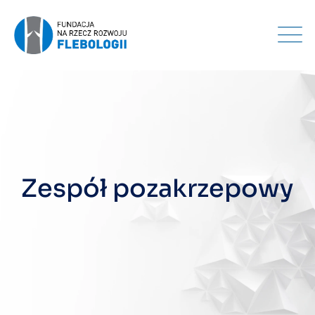
Skip
to
content
Zespół pozakrzepowy