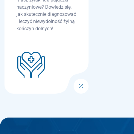
naczyniowe? Dowiedz się,
jak skutecznie diagnozować
i leczyć niewydolność żylną
kończyn dolnych!