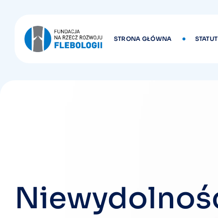
Skip
to
content
STRONA GŁÓWNA
STATUT
Niewydolność