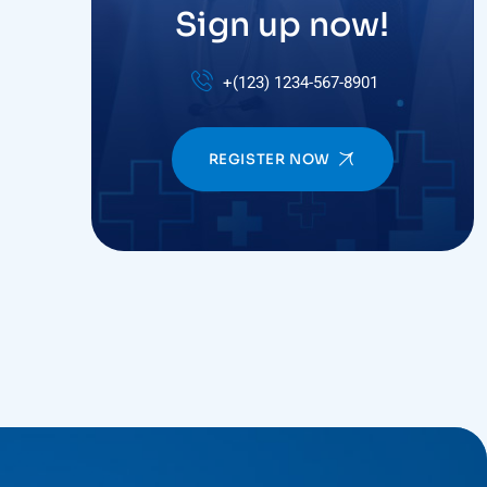
Sign up now!
+(123) 1234-567-8901
REGISTER NOW