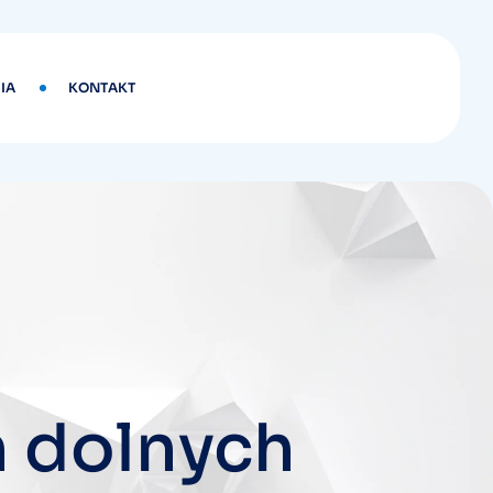
IA
KONTAKT
n dolnych